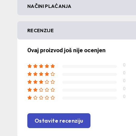
NAČINI PLAĆANJA
RECENZIJE
Ovaj proizvod još nije ocenjen
0
0
0
0
0
Ostavite recenziju