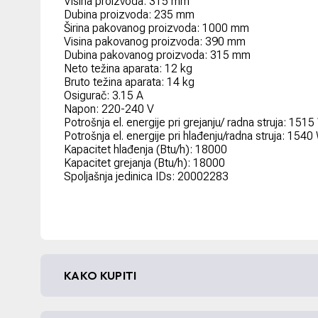
Visina proizvoda: 315 mm
Dubina proizvoda: 235 mm
Širina pakovanog proizvoda: 1000 mm
Visina pakovanog proizvoda: 390 mm
Dubina pakovanog proizvoda: 315 mm
Neto težina aparata: 12 kg
Bruto težina aparata: 14 kg
Osigurač: 3.15 A
Napon: 220-240 V
Potrošnja el. energije pri grejanju/ radna struja: 1515
Potrošnja el. energije pri hlađenju/radna struja: 1540
Kapacitet hlađenja (Btu/h): 18000
Kapacitet grejanja (Btu/h): 18000
Spoljašnja jedinica IDs: 20002283
KAKO KUPITI