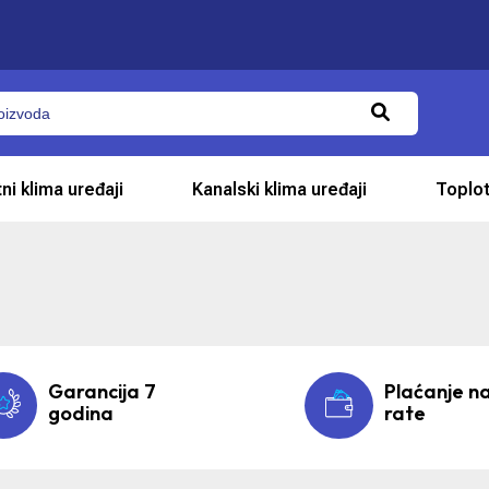
ni klima uređaji
Kanalski klima uređaji
Toplo
Garancija 7
Plaćanje n
godina
rate