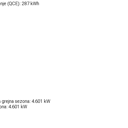
đenje (QCE): 287 kWh
a grejna sezona: 4.601 kW
zona: 4.601 kW