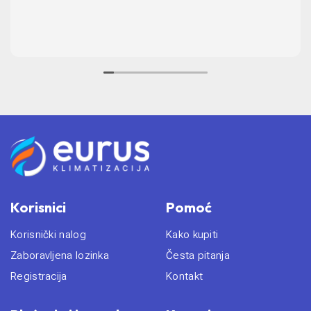
Korisnici
Pomoć
Korisnički nalog
Kako kupiti
Zaboravljena lozinka
Česta pitanja
Registracija
Kontakt