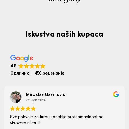
Iskustva naših kupaca
4.8
Oдлично
450 рецензије
Miroslav Gavrilovic
22 Јул 2026
Sve pohvale za firmu i osoblje,profesionalnost na
visokom nivou!!