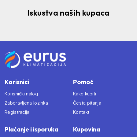
Iskustva naših kupaca
Korisnici
Pomoć
Korisnički nalog
Kako kupiti
Zaboravljena lozinka
Česta pitanja
Registracija
Kontakt
Plaćanje i isporuka
Kupovina