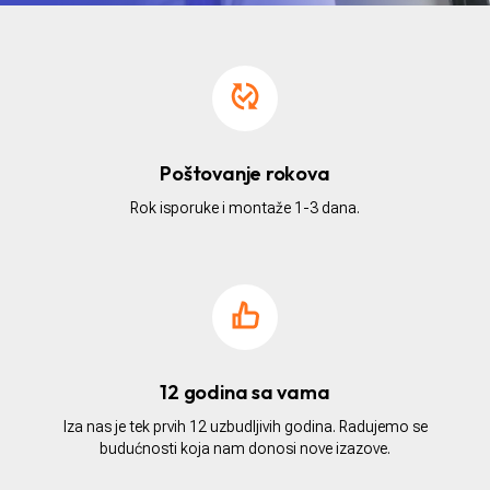
Poštovanje rokova
Rok isporuke i montaže 1-3 dana.
12 godina sa vama
Iza nas je tek prvih 12 uzbudljivih godina. Radujemo se
budućnosti koja nam donosi nove izazove.