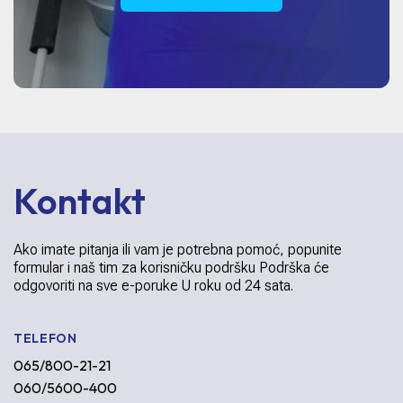
Kontakt
Ako imate pitanja ili vam je potrebna pomoć, popunite
formular i naš tim za korisničku podršku Podrška će
odgovoriti na sve e-poruke U roku od 24 sata.
TELEFON
065/800-21-21
060/5600-400