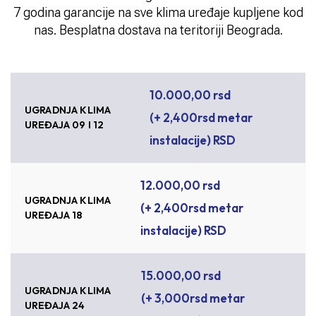
7 godina garancije na sve klima uređaje kupljene kod
nas. Besplatna dostava na teritoriji Beograda.
10.000,00 rsd
UGRADNJA KLIMA
(+ 2,400rsd metar
UREĐAJA 09 I 12
instalacije)
RSD
12.000,00 rsd
UGRADNJA KLIMA
(+ 2,400rsd metar
UREĐAJA 18
instalacije)
RSD
15.000,00 rsd
UGRADNJA KLIMA
(+ 3,000rsd metar
UREĐAJA 24