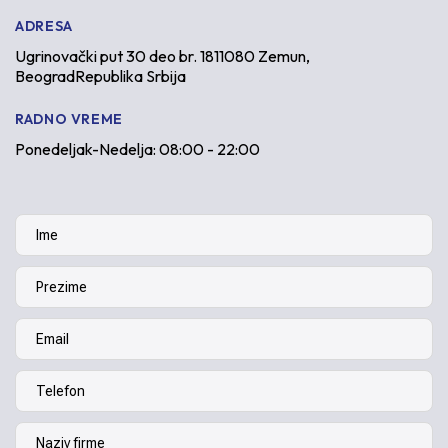
ADRESA
Ugrinovački put 30 deo br. 1811080 Zemun,
BeogradRepublika Srbija
RADNO VREME
Ponedeljak-Nedelja: 08:00 - 22:00