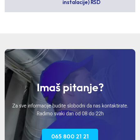
instalacije)
RSD
Imaš pitanje?
Za sve informacije budite slobodni da nas kontaktirate.
Radimo svaki dan od 08 do 22h
065 800 21 21