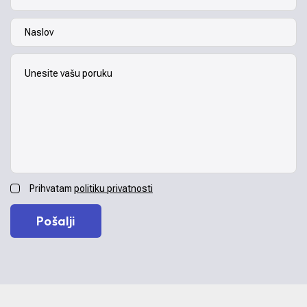
Prihvatam
politiku privatnosti
Pošalji