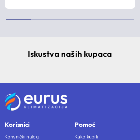
Iskustva naših kupaca
Korisnici
Pomoć
Korisnički nalog
Kako kupiti