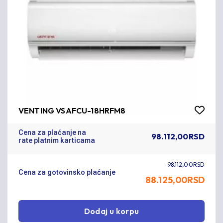
VENTING VSAFCU-18HRFM8
Cena za plaćanje na
98.112,00RSD
rate platnim karticama
98.112,00RSD
Cena za gotovinsko plaćanje
88.125,00
RSD
Dodaj u korpu