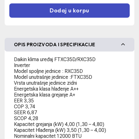
Dodaj u korpu
OPIS PROIZVODA I SPECIFIKACIJE
Daikin klima uređaj FTXC35D/RXC35D
Inverter
Model spoljne jednice : RXC35D
Model unutrašnje jedinice :FTXC35D
Vrsta unutrašnje jedinice zidni
Energetska klasa hlađenje A++
Energetska klasa grejanje A+
EER 3,35
COP 3,74
SEER 6,87
SCOP 4,28
Kapacitet grejanja (kW) 4,00 (1,30 – 4,80)
Kapacitet Hlađenja (kW) 3,50 (1,30 – 4,00)
Nominalni kapacitet 12000 BTU