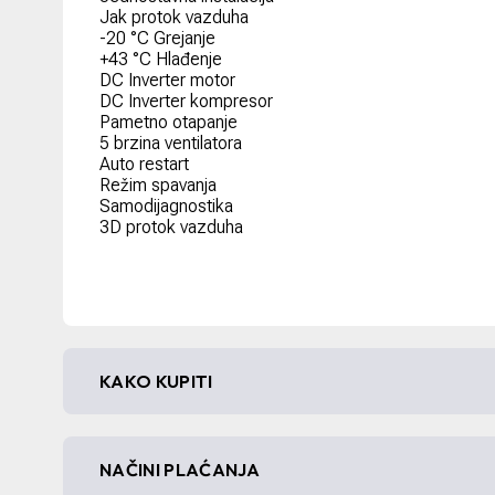
Jak protok vazduha
-20 °C Grejanje
+43 °C Hlađenje
DC Inverter motor
DC Inverter kompresor
Pametno otapanje
5 brzina ventilatora
Auto restart
Režim spavanja
Samodijagnostika
3D protok vazduha
KAKO KUPITI
NAČINI PLAĆANJA