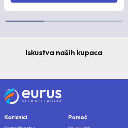
Iskustva naših kupaca
Korisnici
Pomoć