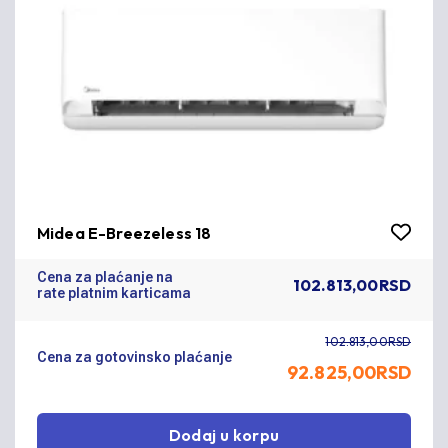
Midea E-Breezeless 18
Cena za plaćanje na
102.813,00RSD
rate platnim karticama
102.813,00RSD
Cena za gotovinsko plaćanje
92.825,00
RSD
Dodaj u korpu